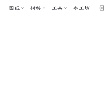
Main Navigation
图纸
材料
工具
木工坊