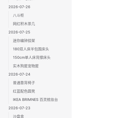
2026-07-26
八斗柜
网红积木茶几
2026-07-25
迷你编钟挂架
180双人床半包围床头
150cm单人床背撑床头
实木狗屋宠物屋
2026-07-24
普通靠背椅子
红蓝配色圆凳
IKEA BRIMNES 百灵梳妆台
2026-07-23
沙盘盒