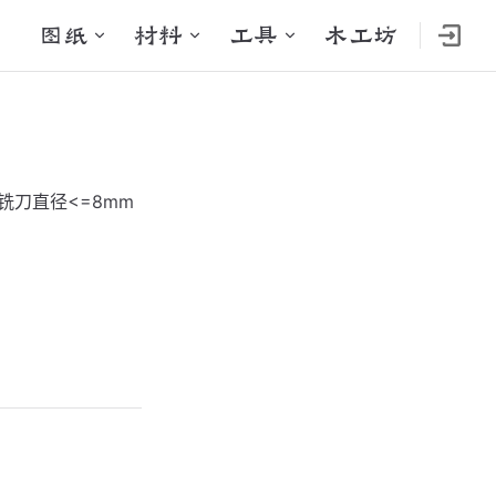
Main Navigation
图纸
材料
工具
木工坊
铣刀直径<=8mm