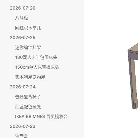
2026-07-26
八斗柜
网红积木茶几
2026-07-25
迷你编钟挂架
180双人床半包围床头
150cm单人床背撑床头
实木狗屋宠物屋
2026-07-24
普通靠背椅子
红蓝配色圆凳
IKEA BRIMNES 百灵梳妆台
2026-07-23
沙盘盒