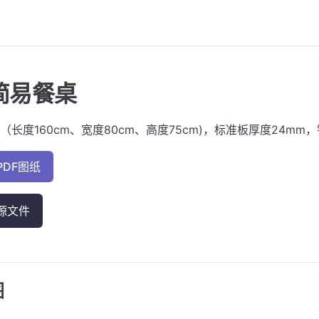
简易餐桌
长度160cm、宽度80cm、高度75cm)，标准板厚度24mm，
PDF图纸
源文件
图