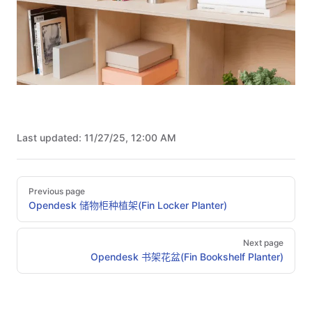
Last updated:
11/27/25, 12:00 AM
Pager
Previous page
Opendesk 储物柜种植架(Fin Locker Planter)
Next page
Opendesk 书架花盆(Fin Bookshelf Planter)