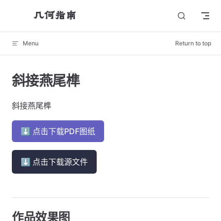
几何指南
Skip to content
Menu
Return to top
斜接燕尾榫
斜接燕尾榫
⬇ 点击下载PDF图纸
⬇ 点击下载源文件
作品效果图