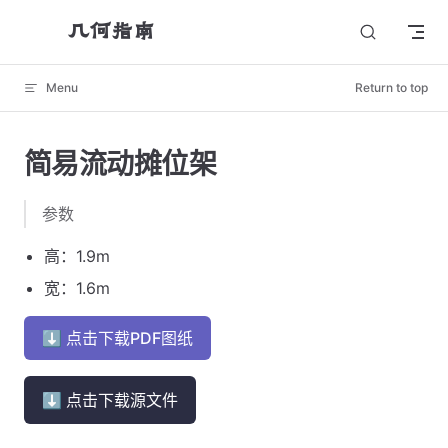
几何指南
Skip to content
Menu
Return to top
简易流动摊位架
参数
高：1.9m
宽：1.6m
⬇ 点击下载PDF图纸
⬇ 点击下载源文件