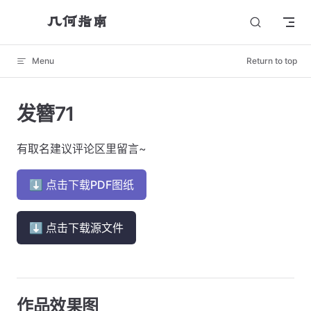
几何指南
Skip to content
Menu
Return to top
发簪71
有取名建议评论区里留言~
⬇ 点击下载PDF图纸
⬇ 点击下载源文件
作品效果图