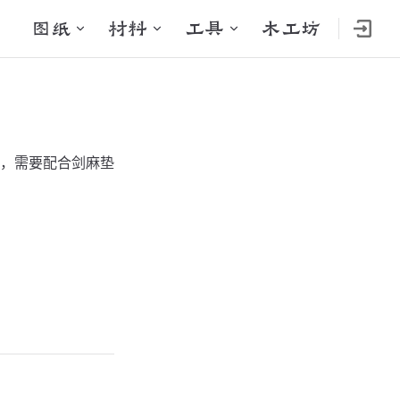
Main Navigation
图纸
材料
工具
木工坊
，需要配合剑麻垫