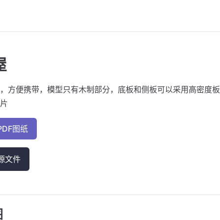
屋
，方便携带，模型只有木制部分，底板和侧板可以采用高密度板
片
PDF图纸
源文件
图