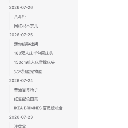
2026-07-26
八斗柜
网红积木茶几
2026-07-25
迷你编钟挂架
180双人床半包围床头
150cm单人床背撑床头
实木狗屋宠物屋
2026-07-24
普通靠背椅子
红蓝配色圆凳
IKEA BRIMNES 百灵梳妆台
2026-07-23
沙盘盒