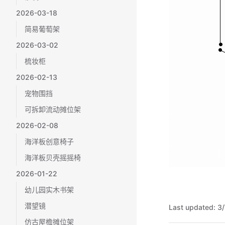
2026-03-18
简易葡萄架
2026-03-02
梳妆柜
2026-02-13
宠物围挡
可拆卸流动摊位架
2026-02-08
海洋板创意椅子
海洋板贝壳摇摇椅
2026-01-22
幼儿园实木书架
潜望镜
Last updated:
3/
仿古屋檐摊位架