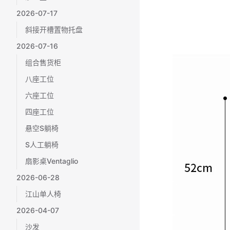
2026-07-17
斜接开槽置物托盘
2026-07-16
组合售货柜
八座工位
六座工位
四座工位
悬空S躺椅
S人工躺椅
扇影桌Ventaglio
2026-06-28
江山单人椅
2026-04-07
沙发