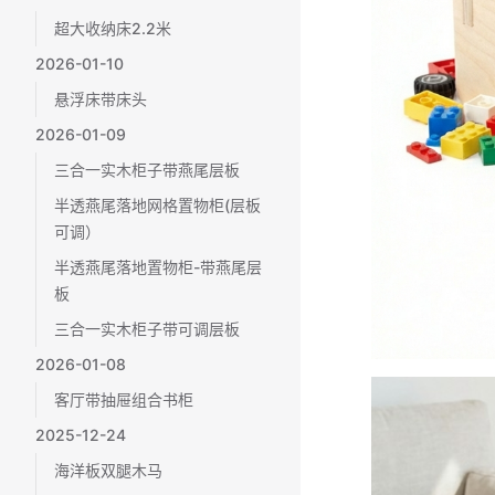
超大收纳床2.2米
2026-01-10
悬浮床带床头
2026-01-09
三合一实木柜子带燕尾层板
半透燕尾落地网格置物柜(层板
可调）
半透燕尾落地置物柜-带燕尾层
板
三合一实木柜子带可调层板
2026-01-08
客厅带抽屉组合书柜
2025-12-24
海洋板双腿木马