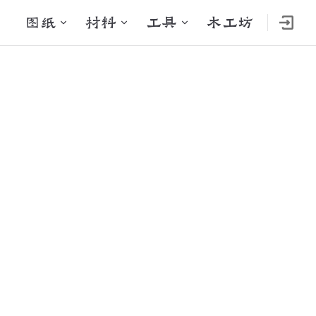
Main Navigation
图纸
材料
工具
木工坊