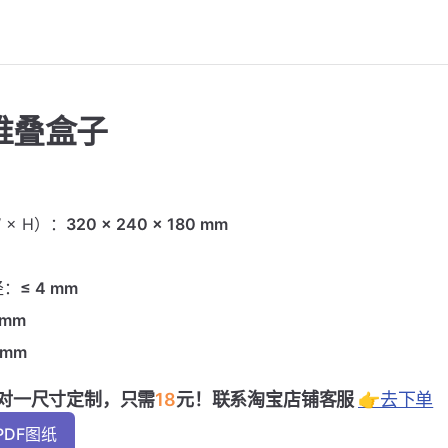
堆叠盒子
 × H）：
320 × 240 × 180 mm
径：
≤ 4 mm
mm
4mm
对一尺寸定制，只需
18
元！联系淘宝店铺客服
👉去下单
PDF图纸