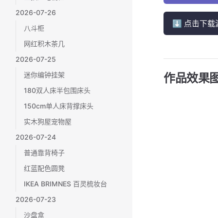
2026-07-26
⬇ 点击下载
八斗柜
网红积木茶几
2026-07-25
迷你编钟挂架
作品效果
180双人床半包围床头
150cm单人床背撑床头
实木狗屋宠物屋
2026-07-24
普通靠背椅子
红蓝配色圆凳
IKEA BRIMNES 百灵梳妆台
2026-07-23
沙盘盒