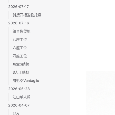
2026-07-17
斜接开槽置物托盘
2026-07-16
组合售货柜
八座工位
六座工位
四座工位
悬空S躺椅
S人工躺椅
扇影桌Ventaglio
2026-06-28
江山单人椅
2026-04-07
沙发