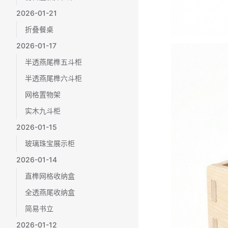
2026-01-21
折叠餐桌
2026-01-17
半透燕尾榫五斗柜
半透燕尾榫六斗柜
网格置物架
实木九斗柜
2026-01-15
玻璃珠宝展示柜
2026-01-14
直榫网格收纳盒
全透燕尾收纳盒
简易书立
2026-01-12