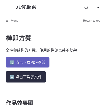
几何指南
Skip to content
Menu
Return to top
榫卯方凳
全榫卯结构的方凳，使用的榫卯也并不复杂
⬇ 点击下载PDF图纸
⬇ 点击下载源文件
作品效果图