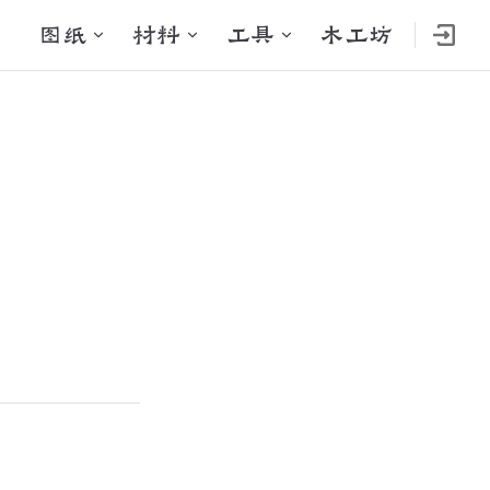
Main Navigation
图纸
材料
工具
木工坊