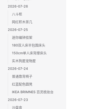
2026-07-26
八斗柜
网红积木茶几
2026-07-25
迷你编钟挂架
180双人床半包围床头
150cm单人床背撑床头
实木狗屋宠物屋
2026-07-24
普通靠背椅子
红蓝配色圆凳
IKEA BRIMNES 百灵梳妆台
2026-07-23
沙盘盒