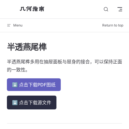
几何指南
Skip to content
Menu
Return to top
半透燕尾榫
半透燕尾榫多用在抽屉面板与屉身的接合，可以保持正面
的一致性。
⬇ 点击下载PDF图纸
⬇ 点击下载源文件