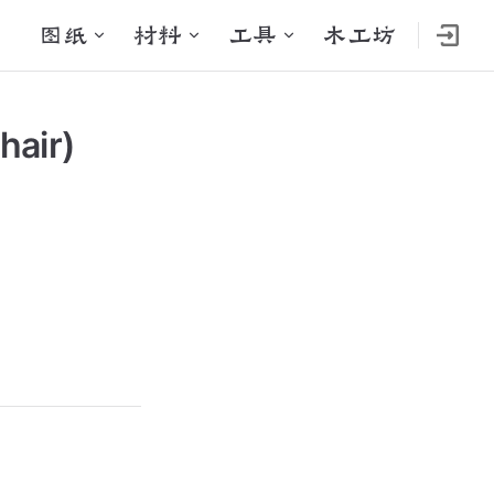
Main Navigation
图纸
材料
工具
木工坊
air)