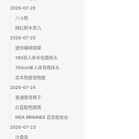
2026-07-26
八斗柜
网红积木茶几
2026-07-25
迷你编钟挂架
180双人床半包围床头
150cm单人床背撑床头
实木狗屋宠物屋
2026-07-24
普通靠背椅子
红蓝配色圆凳
IKEA BRIMNES 百灵梳妆台
2026-07-23
沙盘盒