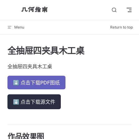
几何指南
Skip to content
Menu
Return to top
全抽屉四夹具木工桌
全抽屉四夹具木工桌
⬇ 点击下载PDF图纸
⬇ 点击下载源文件
作品效果图