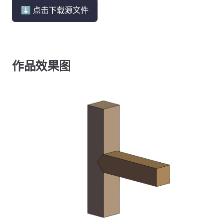
⬇ 点击下载源文件
作品效果图