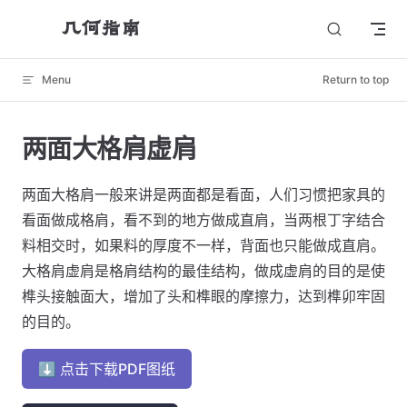
几何指南
Skip to content
Menu
Return to top
两面大格肩虚肩
两面大格肩一般来讲是两面都是看面，人们习惯把家具的
看面做成格肩，看不到的地方做成直肩，当两根丁字结合
料相交时，如果料的厚度不一样，背面也只能做成直肩。
大格肩虚肩是格肩结构的最佳结构，做成虚肩的目的是使
榫头接触面大，增加了头和榫眼的摩擦力，达到榫卯牢固
的目的。
⬇ 点击下载PDF图纸