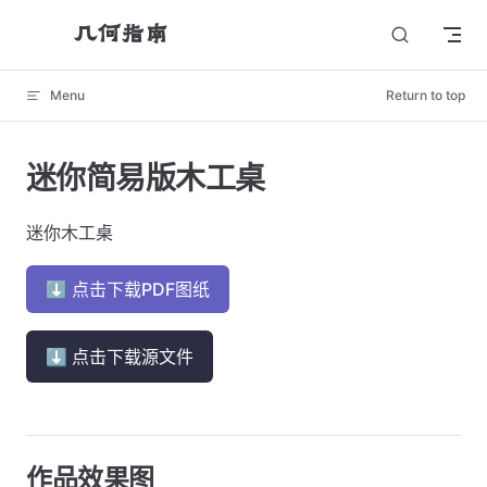
几何指南
Skip to content
Menu
Return to top
迷你简易版木工桌
迷你木工桌
⬇ 点击下载PDF图纸
⬇ 点击下载源文件
作品效果图