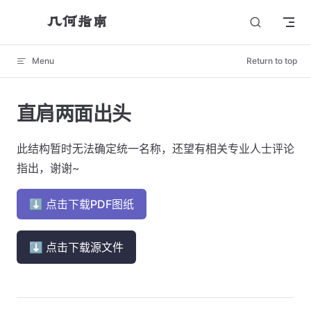
几何指南
Skip to content
Menu
Return to top
直肩两面出头
此结构暂时无法确定统一名称，还望有相关专业人士评论
指出，谢谢~
⬇ 点击下载PDF图纸
⬇ 点击下载源文件