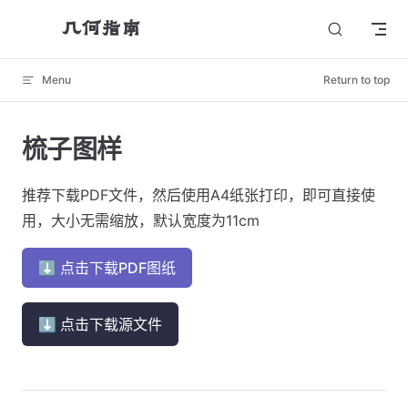
几何指南
Skip to content
Menu
Return to top
梳子图样
推荐下载PDF文件，然后使用A4纸张打印，即可直接使
用，大小无需缩放，默认宽度为11cm
⬇ 点击下载PDF图纸
⬇ 点击下载源文件