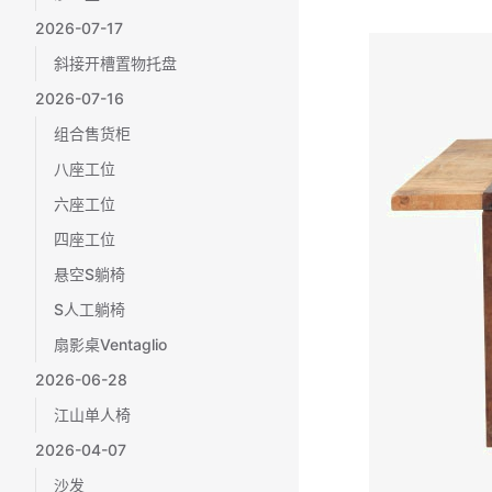
2026-07-17
斜接开槽置物托盘
2026-07-16
组合售货柜
八座工位
六座工位
四座工位
悬空S躺椅
S人工躺椅
扇影桌Ventaglio
2026-06-28
江山单人椅
2026-04-07
沙发