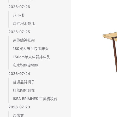
2026-07-26
八斗柜
网红积木茶几
2026-07-25
迷你编钟挂架
180双人床半包围床头
150cm单人床背撑床头
实木狗屋宠物屋
2026-07-24
普通靠背椅子
红蓝配色圆凳
IKEA BRIMNES 百灵梳妆台
2026-07-23
沙盘盒