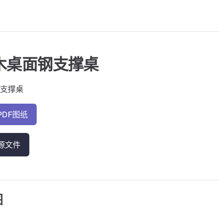
木桌面钢支撑桌
支撑桌
PDF图纸
源文件
图