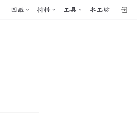
Main Navigation
图纸
材料
工具
木工坊