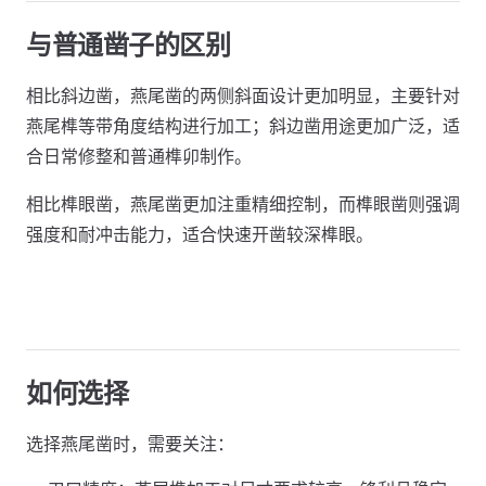
与普通凿子的区别
相比斜边凿，燕尾凿的两侧斜面设计更加明显，主要针对
燕尾榫等带角度结构进行加工；斜边凿用途更加广泛，适
合日常修整和普通榫卯制作。
相比榫眼凿，燕尾凿更加注重精细控制，而榫眼凿则强调
强度和耐冲击能力，适合快速开凿较深榫眼。
如何选择
选择燕尾凿时，需要关注：