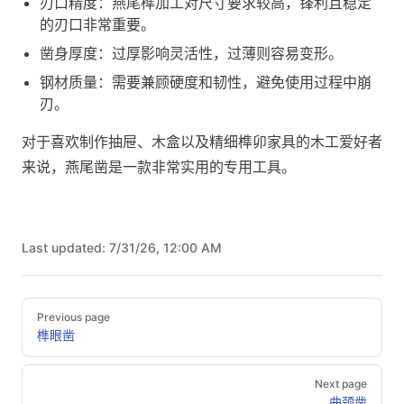
刃口精度：燕尾榫加工对尺寸要求较高，锋利且稳定
的刃口非常重要。
凿身厚度：过厚影响灵活性，过薄则容易变形。
钢材质量：需要兼顾硬度和韧性，避免使用过程中崩
刃。
对于喜欢制作抽屉、木盒以及精细榫卯家具的木工爱好者
来说，燕尾凿是一款非常实用的专用工具。
Last updated:
7/31/26, 12:00 AM
Pager
Previous page
榫眼凿
Next page
曲颈凿