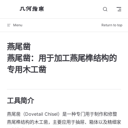
几何指南
Skip to content
Menu
Return to top
燕尾凿
燕尾凿：用于加工燕尾榫结构的
专用木工凿
工具简介
燕尾凿（Dovetail Chisel）是一种专门用于制作和修整
燕尾榫结构的木工凿，主要应用于抽屉、箱体以及精细家